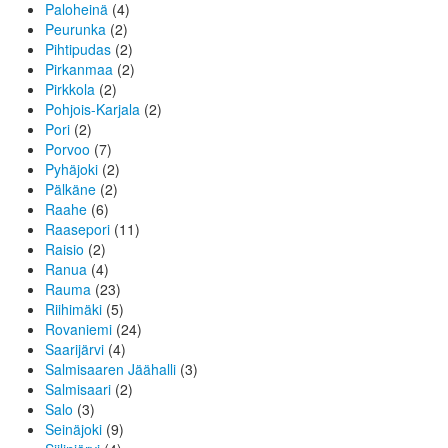
Paloheinä
(4)
Peurunka
(2)
Pihtipudas
(2)
Pirkanmaa
(2)
Pirkkola
(2)
Pohjois-Karjala
(2)
Pori
(2)
Porvoo
(7)
Pyhäjoki
(2)
Pälkäne
(2)
Raahe
(6)
Raasepori
(11)
Raisio
(2)
Ranua
(4)
Rauma
(23)
Riihimäki
(5)
Rovaniemi
(24)
Saarijärvi
(4)
Salmisaaren Jäähalli
(3)
Salmisaari
(2)
Salo
(3)
Seinäjoki
(9)