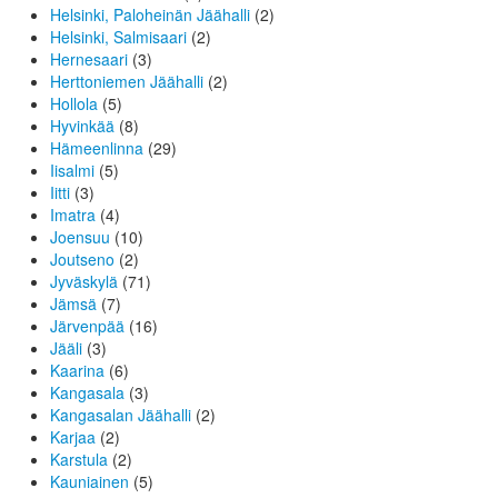
Helsinki, Paloheinän Jäähalli
(2)
Helsinki, Salmisaari
(2)
Hernesaari
(3)
Herttoniemen Jäähalli
(2)
Hollola
(5)
Hyvinkää
(8)
Hämeenlinna
(29)
Iisalmi
(5)
Iitti
(3)
Imatra
(4)
Joensuu
(10)
Joutseno
(2)
Jyväskylä
(71)
Jämsä
(7)
Järvenpää
(16)
Jääli
(3)
Kaarina
(6)
Kangasala
(3)
Kangasalan Jäähalli
(2)
Karjaa
(2)
Karstula
(2)
Kauniainen
(5)