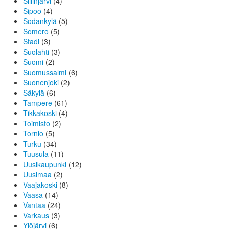
Siilinjärvi
(4)
Sipoo
(4)
Sodankylä
(5)
Somero
(5)
Stadi
(3)
Suolahti
(3)
Suomi
(2)
Suomussalmi
(6)
Suonenjoki
(2)
Säkylä
(6)
Tampere
(61)
Tikkakoski
(4)
Toimisto
(2)
Tornio
(5)
Turku
(34)
Tuusula
(11)
Uusikaupunki
(12)
Uusimaa
(2)
Vaajakoski
(8)
Vaasa
(14)
Vantaa
(24)
Varkaus
(3)
Ylöjärvi
(6)