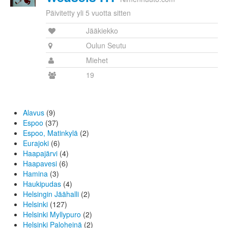
Päivitetty yli 5 vuotta sitten
Jääkiekko
Oulun Seutu
Miehet
19
Alavus
(9)
Espoo
(37)
Espoo, Matinkylä
(2)
Eurajoki
(6)
Haapajärvi
(4)
Haapavesi
(6)
Hamina
(3)
Haukipudas
(4)
Helsingin Jäähalli
(2)
Helsinki
(127)
Helsinki Myllypuro
(2)
Helsinki Paloheinä
(2)