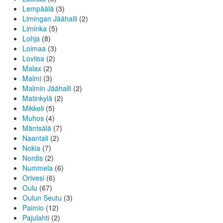
Lempäälä
(3)
Limingan Jäähalli
(2)
Liminka
(5)
Lohja
(8)
Loimaa
(3)
Loviisa
(2)
Malax
(2)
Malmi
(3)
Malmin Jäähalli
(2)
Matinkylä
(2)
Mikkeli
(5)
Muhos
(4)
Mäntsälä
(7)
Naantali
(2)
Nokia
(7)
Nordis
(2)
Nummela
(6)
Orivesi
(6)
Oulu
(67)
Oulun Seutu
(3)
Paimio
(12)
Pajulahti
(2)