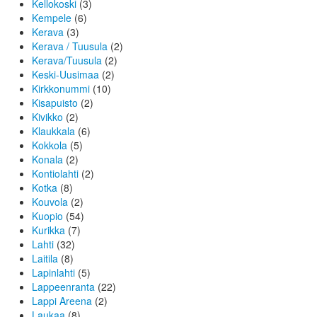
Kellokoski
(3)
Kempele
(6)
Kerava
(3)
Kerava / Tuusula
(2)
Kerava/Tuusula
(2)
Keski-Uusimaa
(2)
Kirkkonummi
(10)
Kisapuisto
(2)
Kivikko
(2)
Klaukkala
(6)
Kokkola
(5)
Konala
(2)
Kontiolahti
(2)
Kotka
(8)
Kouvola
(2)
Kuopio
(54)
Kurikka
(7)
Lahti
(32)
Laitila
(8)
Lapinlahti
(5)
Lappeenranta
(22)
Lappi Areena
(2)
Laukaa
(8)