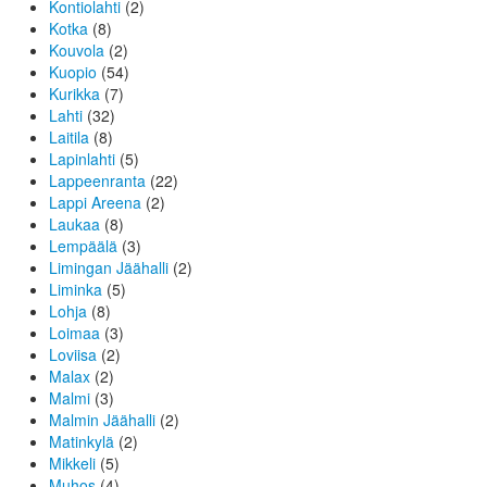
Kontiolahti
(2)
Kotka
(8)
Kouvola
(2)
Kuopio
(54)
Kurikka
(7)
Lahti
(32)
Laitila
(8)
Lapinlahti
(5)
Lappeenranta
(22)
Lappi Areena
(2)
Laukaa
(8)
Lempäälä
(3)
Limingan Jäähalli
(2)
Liminka
(5)
Lohja
(8)
Loimaa
(3)
Loviisa
(2)
Malax
(2)
Malmi
(3)
Malmin Jäähalli
(2)
Matinkylä
(2)
Mikkeli
(5)
Muhos
(4)