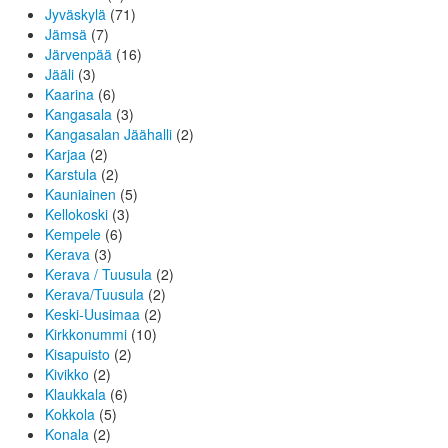
Jyväskylä
(71)
Jämsä
(7)
Järvenpää
(16)
Jääli
(3)
Kaarina
(6)
Kangasala
(3)
Kangasalan Jäähalli
(2)
Karjaa
(2)
Karstula
(2)
Kauniainen
(5)
Kellokoski
(3)
Kempele
(6)
Kerava
(3)
Kerava / Tuusula
(2)
Kerava/Tuusula
(2)
Keski-Uusimaa
(2)
Kirkkonummi
(10)
Kisapuisto
(2)
Kivikko
(2)
Klaukkala
(6)
Kokkola
(5)
Konala
(2)