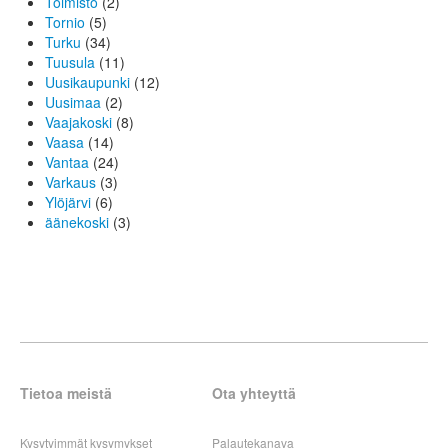
Toimisto
(2)
Tornio
(5)
Turku
(34)
Tuusula
(11)
Uusikaupunki
(12)
Uusimaa
(2)
Vaajakoski
(8)
Vaasa
(14)
Vantaa
(24)
Varkaus
(3)
Ylöjärvi
(6)
äänekoski
(3)
Tietoa meistä
Ota yhteyttä
Kysytyimmät kysymykset
Palautekanava