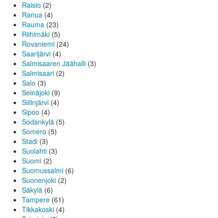
Raisio
(2)
Ranua
(4)
Rauma
(23)
Riihimäki
(5)
Rovaniemi
(24)
Saarijärvi
(4)
Salmisaaren Jäähalli
(3)
Salmisaari
(2)
Salo
(3)
Seinäjoki
(9)
Siilinjärvi
(4)
Sipoo
(4)
Sodankylä
(5)
Somero
(5)
Stadi
(3)
Suolahti
(3)
Suomi
(2)
Suomussalmi
(6)
Suonenjoki
(2)
Säkylä
(6)
Tampere
(61)
Tikkakoski
(4)