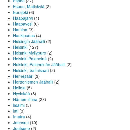
Espoo
(37)
Espoo, Matinkylä
(2)
Eurajoki
(6)
Haapajärvi
(4)
Haapavesi
(6)
Hamina
(3)
Haukipudas
(4)
Helsingin Jäähalli
(2)
Helsinki
(127)
Helsinki Myllypuro
(2)
Helsinki Paloheinä
(2)
Helsinki, Paloheinän Jäähalli
(2)
Helsinki, Salmisaari
(2)
Hernesaari
(3)
Herttoniemen Jäähalli
(2)
Hollola
(5)
Hyvinkää
(8)
Hämeenlinna
(28)
Iisalmi
(5)
Iitti
(3)
Imatra
(4)
Joensuu
(10)
Joutseno
(2)