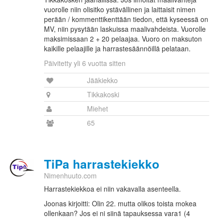
vuorolle niin olisitko ystävällinen ja laittaisit nimen
perään / kommenttikenttään tiedon, että kyseessä on
MV, niin pysytään laskuissa maalivahdeista. Vuorolle
maksimissaan 2 + 20 pelaajaa. Vuoro on maksuton
kaikille pelaajille ja harrastesäännöillä pelataan.
Päivitetty yli 6 vuotta sitten
Jääkiekko
Tikkakoski
Miehet
65
TiPa harrastekiekko
Nimenhuuto.com
Harrastekiekkoa ei niin vakavalla asenteella.
Joonas kirjoitti: Olin 22. mutta olikos toista mokea
ollenkaan? Jos ei ni siinä tapauksessa vara1 (4