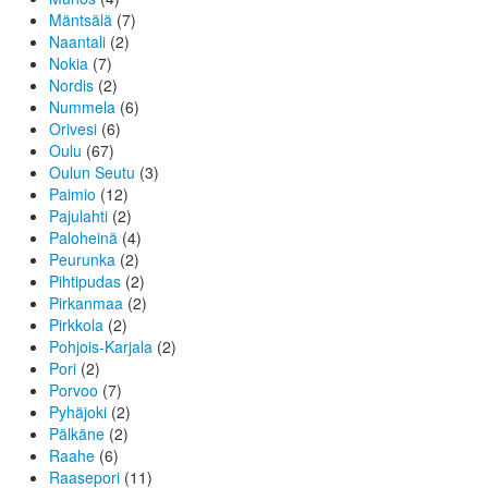
Mäntsälä
(7)
Naantali
(2)
Nokia
(7)
Nordis
(2)
Nummela
(6)
Orivesi
(6)
Oulu
(67)
Oulun Seutu
(3)
Paimio
(12)
Pajulahti
(2)
Paloheinä
(4)
Peurunka
(2)
Pihtipudas
(2)
Pirkanmaa
(2)
Pirkkola
(2)
Pohjois-Karjala
(2)
Pori
(2)
Porvoo
(7)
Pyhäjoki
(2)
Pälkäne
(2)
Raahe
(6)
Raasepori
(11)