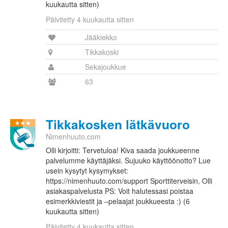
kuukautta sitten)
Päivitetty 4 kuukautta sitten
Jääkiekko
Tikkakoski
Sekajoukkue
63
Tikkakosken lätkävuoro
Nimenhuuto.com
Olli kirjoitti: Tervetuloa! Kiva saada joukkueenne
palvelumme käyttäjäksi. Sujuuko käyttöönotto? Lue
usein kysytyt kysymykset:
https://nimenhuuto.com/support Sporttiterveisin, Olli
asiakaspalvelusta PS: Voit halutessasi poistaa
esimerkkiviestit ja –pelaajat joukkueesta :) (6
kuukautta sitten)
Päivitetty 4 kuukautta sitten