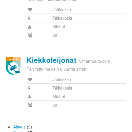
Jääkiekko
Tikkakoski
Miehet
29
Kiekkoleijonat
Nimenhuuto.com
Päivitetty melkein 8 vuotta sitten
Jääkiekko
Tikkakoski
Miehet
88
Alavus
(9)