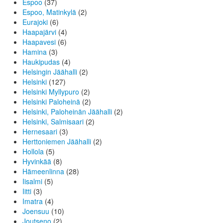
Espoo
(37)
Espoo, Matinkylä
(2)
Eurajoki
(6)
Haapajärvi
(4)
Haapavesi
(6)
Hamina
(3)
Haukipudas
(4)
Helsingin Jäähalli
(2)
Helsinki
(127)
Helsinki Myllypuro
(2)
Helsinki Paloheinä
(2)
Helsinki, Paloheinän Jäähalli
(2)
Helsinki, Salmisaari
(2)
Hernesaari
(3)
Herttoniemen Jäähalli
(2)
Hollola
(5)
Hyvinkää
(8)
Hämeenlinna
(28)
Iisalmi
(5)
Iitti
(3)
Imatra
(4)
Joensuu
(10)
Joutseno
(2)