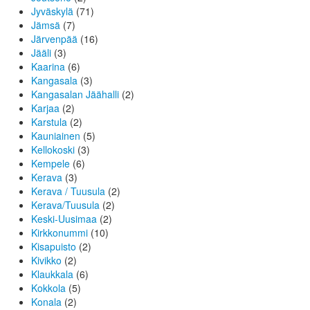
Jyväskylä
(71)
Jämsä
(7)
Järvenpää
(16)
Jääli
(3)
Kaarina
(6)
Kangasala
(3)
Kangasalan Jäähalli
(2)
Karjaa
(2)
Karstula
(2)
Kauniainen
(5)
Kellokoski
(3)
Kempele
(6)
Kerava
(3)
Kerava / Tuusula
(2)
Kerava/Tuusula
(2)
Keski-Uusimaa
(2)
Kirkkonummi
(10)
Kisapuisto
(2)
Kivikko
(2)
Klaukkala
(6)
Kokkola
(5)
Konala
(2)