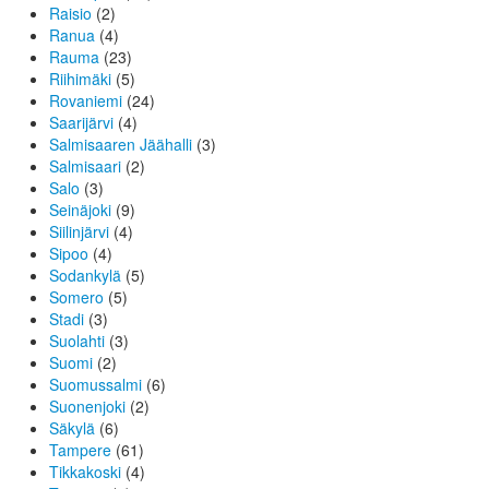
Raisio
(2)
Ranua
(4)
Rauma
(23)
Riihimäki
(5)
Rovaniemi
(24)
Saarijärvi
(4)
Salmisaaren Jäähalli
(3)
Salmisaari
(2)
Salo
(3)
Seinäjoki
(9)
Siilinjärvi
(4)
Sipoo
(4)
Sodankylä
(5)
Somero
(5)
Stadi
(3)
Suolahti
(3)
Suomi
(2)
Suomussalmi
(6)
Suonenjoki
(2)
Säkylä
(6)
Tampere
(61)
Tikkakoski
(4)