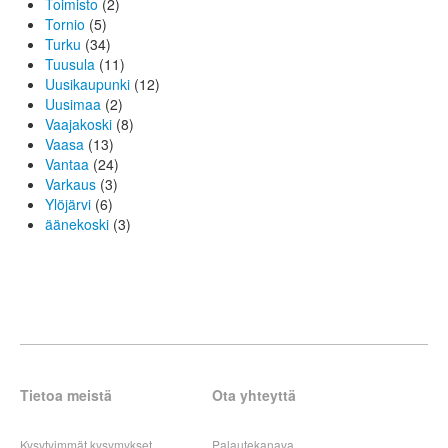
Toimisto
(2)
Tornio
(5)
Turku
(34)
Tuusula
(11)
Uusikaupunki
(12)
Uusimaa
(2)
Vaajakoski
(8)
Vaasa
(13)
Vantaa
(24)
Varkaus
(3)
Ylöjärvi
(6)
äänekoski
(3)
Tietoa meistä
Ota yhteyttä
Kysytyimmät kysymykset
Palautekanava