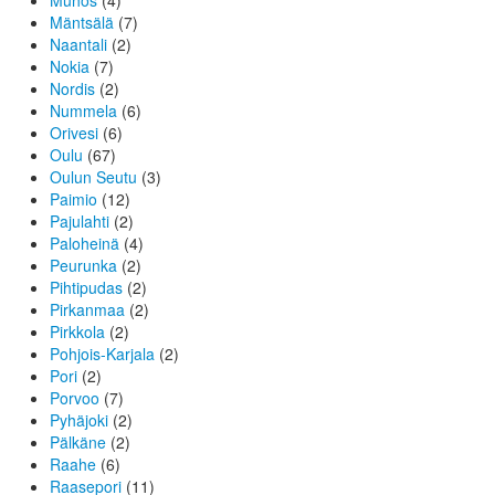
Muhos
(4)
Mäntsälä
(7)
Naantali
(2)
Nokia
(7)
Nordis
(2)
Nummela
(6)
Orivesi
(6)
Oulu
(67)
Oulun Seutu
(3)
Paimio
(12)
Pajulahti
(2)
Paloheinä
(4)
Peurunka
(2)
Pihtipudas
(2)
Pirkanmaa
(2)
Pirkkola
(2)
Pohjois-Karjala
(2)
Pori
(2)
Porvoo
(7)
Pyhäjoki
(2)
Pälkäne
(2)
Raahe
(6)
Raasepori
(11)