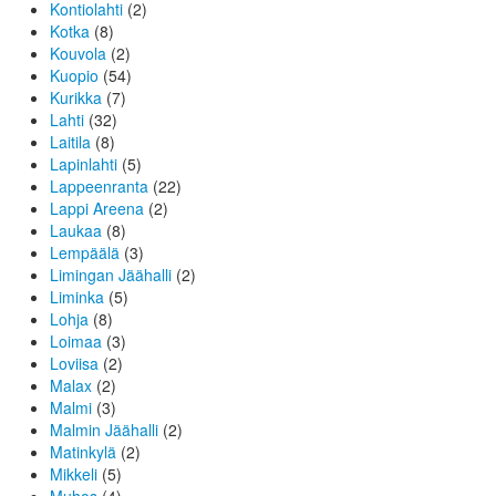
Kontiolahti
(2)
Kotka
(8)
Kouvola
(2)
Kuopio
(54)
Kurikka
(7)
Lahti
(32)
Laitila
(8)
Lapinlahti
(5)
Lappeenranta
(22)
Lappi Areena
(2)
Laukaa
(8)
Lempäälä
(3)
Limingan Jäähalli
(2)
Liminka
(5)
Lohja
(8)
Loimaa
(3)
Loviisa
(2)
Malax
(2)
Malmi
(3)
Malmin Jäähalli
(2)
Matinkylä
(2)
Mikkeli
(5)