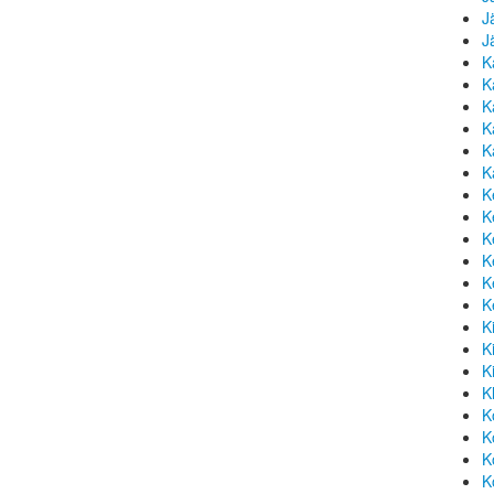
J
J
K
K
K
K
K
K
K
K
K
K
K
K
K
K
K
K
K
K
K
K