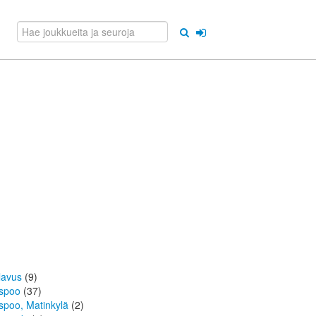
lavus
(9)
spoo
(37)
spoo, Matinkylä
(2)