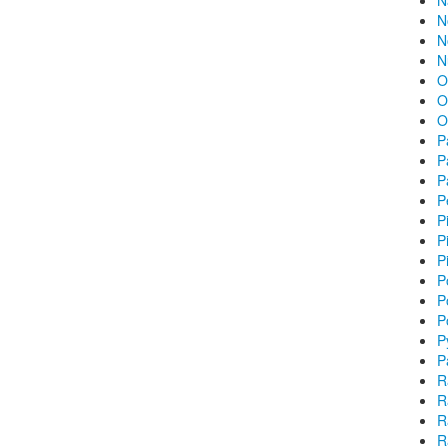
N
N
N
N
O
O
O
P
P
P
P
P
P
P
P
P
P
P
P
R
R
R
R