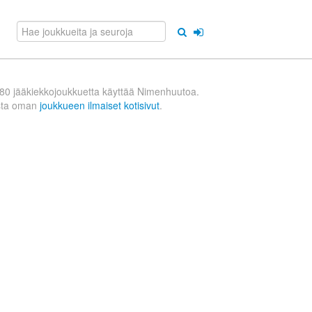
80 jääkiekkojoukkuetta käyttää Nimenhuutoa.
sta oman
joukkueen ilmaiset kotisivut
.