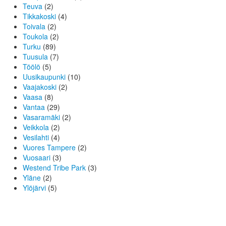
Teuva
(2)
Tikkakoski
(4)
Toivala
(2)
Toukola
(2)
Turku
(89)
Tuusula
(7)
Töölö
(5)
Uusikaupunki
(10)
Vaajakoski
(2)
Vaasa
(8)
Vantaa
(29)
Vasaramäki
(2)
Veikkola
(2)
Vesilahti
(4)
Vuores Tampere
(2)
Vuosaari
(3)
Westend Tribe Park
(3)
Yläne
(2)
Ylöjärvi
(5)