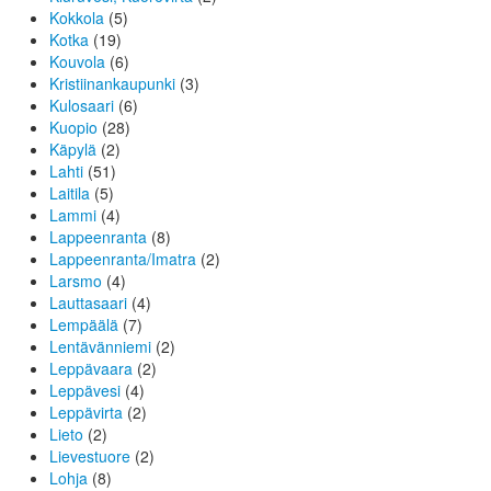
Kokkola
(5)
Kotka
(19)
Kouvola
(6)
Kristiinankaupunki
(3)
Kulosaari
(6)
Kuopio
(28)
Käpylä
(2)
Lahti
(51)
Laitila
(5)
Lammi
(4)
Lappeenranta
(8)
Lappeenranta/Imatra
(2)
Larsmo
(4)
Lauttasaari
(4)
Lempäälä
(7)
Lentävänniemi
(2)
Leppävaara
(2)
Leppävesi
(4)
Leppävirta
(2)
Lieto
(2)
Lievestuore
(2)
Lohja
(8)