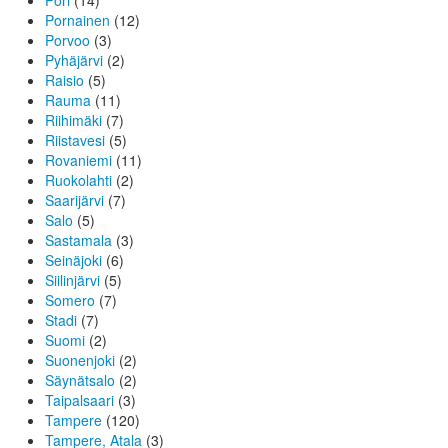
Pori
(14)
Pornainen
(12)
Porvoo
(3)
Pyhäjärvi
(2)
Raisio
(5)
Rauma
(11)
Riihimäki
(7)
Riistavesi
(5)
Rovaniemi
(11)
Ruokolahti
(2)
Saarijärvi
(7)
Salo
(5)
Sastamala
(3)
Seinäjoki
(6)
Siilinjärvi
(5)
Somero
(7)
Stadi
(7)
Suomi
(2)
Suonenjoki
(2)
Säynätsalo
(2)
Taipalsaari
(3)
Tampere
(120)
Tampere, Atala
(3)