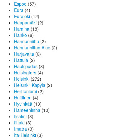
Espoo
(57)
Eura
(4)
Eurajoki
(12)
Haapamäki
(2)
Hamina
(18)
Hanko
(6)
Hannunniittu
(2)
Hannunniitun Alue
(2)
Harjavalta
(6)
Hattula
(2)
Haukipudas
(3)
Helsingfors
(4)
Helsinki
(272)
Helsinki, Käpylä
(2)
Herttoniemi
(2)
Huittinen
(4)
Hyvinkää
(13)
Hämeenlinna
(10)
Iisalmi
(3)
Iittala
(3)
Imatra
(3)
Itä-Helsinki
(3)