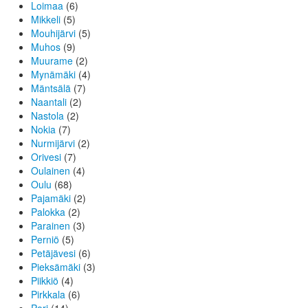
Loimaa
(6)
Mikkeli
(5)
Mouhijärvi
(5)
Muhos
(9)
Muurame
(2)
Mynämäki
(4)
Mäntsälä
(7)
Naantali
(2)
Nastola
(2)
Nokia
(7)
Nurmijärvi
(2)
Orivesi
(7)
Oulainen
(4)
Oulu
(68)
Pajamäki
(2)
Palokka
(2)
Parainen
(3)
Perniö
(5)
Petäjävesi
(6)
Pieksämäki
(3)
Piikkiö
(4)
Pirkkala
(6)