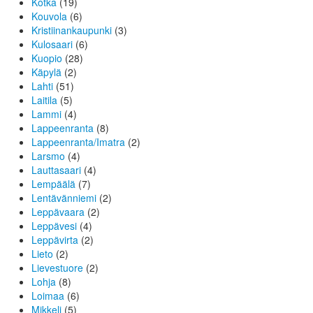
Kotka
(19)
Kouvola
(6)
Kristiinankaupunki
(3)
Kulosaari
(6)
Kuopio
(28)
Käpylä
(2)
Lahti
(51)
Laitila
(5)
Lammi
(4)
Lappeenranta
(8)
Lappeenranta/Imatra
(2)
Larsmo
(4)
Lauttasaari
(4)
Lempäälä
(7)
Lentävänniemi
(2)
Leppävaara
(2)
Leppävesi
(4)
Leppävirta
(2)
Lieto
(2)
Lievestuore
(2)
Lohja
(8)
Loimaa
(6)
Mikkeli
(5)