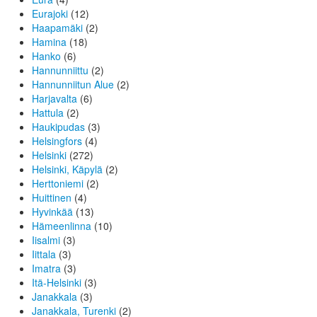
Eurajoki
(12)
Haapamäki
(2)
Hamina
(18)
Hanko
(6)
Hannunniittu
(2)
Hannunniitun Alue
(2)
Harjavalta
(6)
Hattula
(2)
Haukipudas
(3)
Helsingfors
(4)
Helsinki
(272)
Helsinki, Käpylä
(2)
Herttoniemi
(2)
Huittinen
(4)
Hyvinkää
(13)
Hämeenlinna
(10)
Iisalmi
(3)
Iittala
(3)
Imatra
(3)
Itä-Helsinki
(3)
Janakkala
(3)
Janakkala, Turenki
(2)