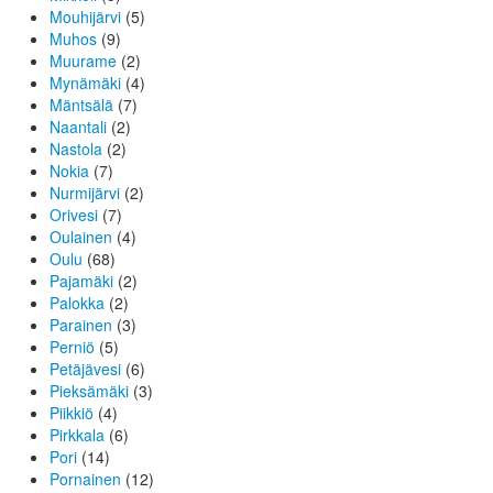
Mouhijärvi
(5)
Muhos
(9)
Muurame
(2)
Mynämäki
(4)
Mäntsälä
(7)
Naantali
(2)
Nastola
(2)
Nokia
(7)
Nurmijärvi
(2)
Orivesi
(7)
Oulainen
(4)
Oulu
(68)
Pajamäki
(2)
Palokka
(2)
Parainen
(3)
Perniö
(5)
Petäjävesi
(6)
Pieksämäki
(3)
Piikkiö
(4)
Pirkkala
(6)
Pori
(14)
Pornainen
(12)