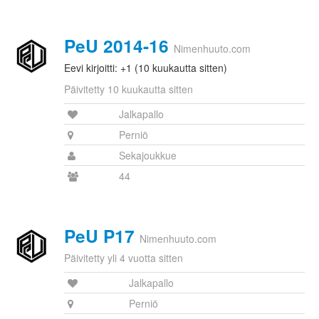
PeU 2014-16
Nimenhuuto.com
Eevi kirjoitti: +1 (10 kuukautta sitten)
Päivitetty 10 kuukautta sitten
Jalkapallo
Perniö
Sekajoukkue
44
PeU P17
Nimenhuuto.com
Päivitetty yli 4 vuotta sitten
Jalkapallo
Perniö