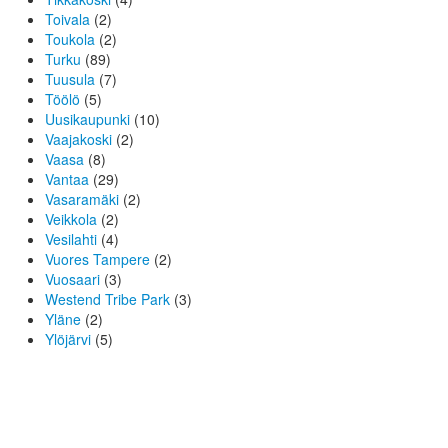
Toivala
(2)
Toukola
(2)
Turku
(89)
Tuusula
(7)
Töölö
(5)
Uusikaupunki
(10)
Vaajakoski
(2)
Vaasa
(8)
Vantaa
(29)
Vasaramäki
(2)
Veikkola
(2)
Vesilahti
(4)
Vuores Tampere
(2)
Vuosaari
(3)
Westend Tribe Park
(3)
Yläne
(2)
Ylöjärvi
(5)