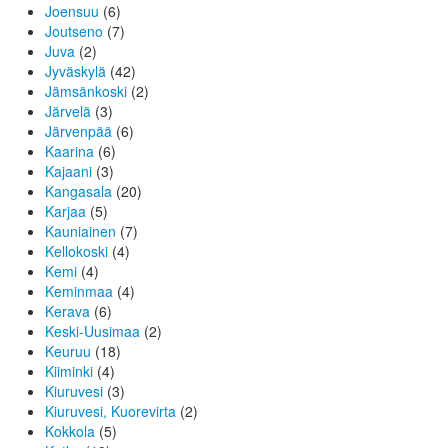
Joensuu
(6)
Joutseno
(7)
Juva
(2)
Jyväskylä
(42)
Jämsänkoski
(2)
Järvelä
(3)
Järvenpää
(6)
Kaarina
(6)
Kajaani
(3)
Kangasala
(20)
Karjaa
(5)
Kauniainen
(7)
Kellokoski
(4)
Kemi
(4)
Keminmaa
(4)
Kerava
(6)
Keski-Uusimaa
(2)
Keuruu
(18)
Kiiminki
(4)
Kiuruvesi
(3)
Kiuruvesi, Kuorevirta
(2)
Kokkola
(5)