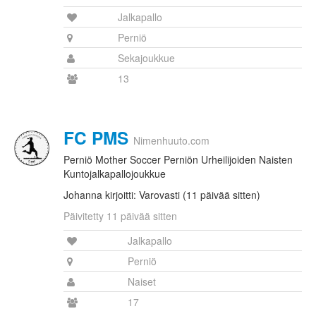
Jalkapallo
Perniö
Sekajoukkue
13
FC PMS
Nimenhuuto.com
Perniö Mother Soccer Perniön Urheilijoiden Naisten
Kuntojalkapallojoukkue
Johanna kirjoitti: Varovasti (11 päivää sitten)
Päivitetty 11 päivää sitten
Jalkapallo
Perniö
Naiset
17