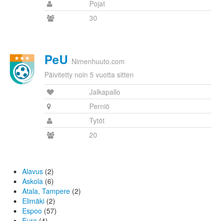
Pojat
30
PeU
Nimenhuuto.com
Päivitetty noin 5 vuotta sitten
Jalkapallo
Perniö
Tytöt
20
Alavus
(2)
Askola
(6)
Atala, Tampere
(2)
Elimäki
(2)
Espoo
(57)
Eura
(4)