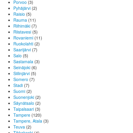
Porvoo
(3)
Pyhäjärvi
(2)
Raisio
(5)
Rauma
(11)
Riihimäki
(7)
Riistavesi
(5)
Rovaniemi
(11)
Ruokolahti
(2)
Saarijärvi
(7)
Salo
(5)
Sastamala
(3)
Seinäjoki
(6)
Siilinjärvi
(5)
Somero
(7)
Stadi
(7)
Suomi
(2)
Suonenjoki
(2)
Säynätsalo
(2)
Taipalsaari
(3)
Tampere
(120)
Tampere, Atala
(3)
Teuva
(2)
Tikkakoski
(4)