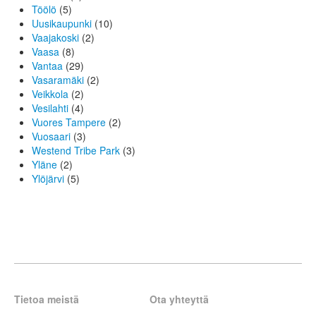
Töölö
(5)
Uusikaupunki
(10)
Vaajakoski
(2)
Vaasa
(8)
Vantaa
(29)
Vasaramäki
(2)
Veikkola
(2)
Vesilahti
(4)
Vuores Tampere
(2)
Vuosaari
(3)
Westend Tribe Park
(3)
Yläne
(2)
Ylöjärvi
(5)
Tietoa meistä
Ota yhteyttä