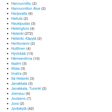
Hannunniittu
(2)
Hannunniitun Alue
(2)
Harjavalta
(6)
Hattula
(2)
Haukipudas
(3)
Helsingfors
(4)
Helsinki
(272)
Helsinki, Käpylä
(2)
Herttoniemi
(2)
Huittinen
(4)
Hyvinkää
(13)
Hämeenlinna
(10)
Iisalmi
(3)
Iittala
(3)
Imatra
(3)
Itä-Helsinki
(3)
Janakkala
(3)
Janakkala, Turenki
(2)
Joensuu
(6)
Joutseno
(7)
Juva
(2)
Jyväskylä
(42)