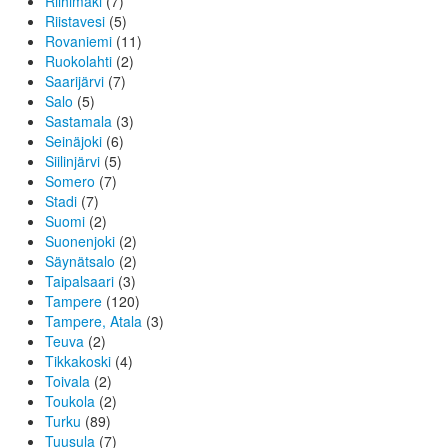
Riihimäki
(7)
Riistavesi
(5)
Rovaniemi
(11)
Ruokolahti
(2)
Saarijärvi
(7)
Salo
(5)
Sastamala
(3)
Seinäjoki
(6)
Siilinjärvi
(5)
Somero
(7)
Stadi
(7)
Suomi
(2)
Suonenjoki
(2)
Säynätsalo
(2)
Taipalsaari
(3)
Tampere
(120)
Tampere, Atala
(3)
Teuva
(2)
Tikkakoski
(4)
Toivala
(2)
Toukola
(2)
Turku
(89)
Tuusula
(7)