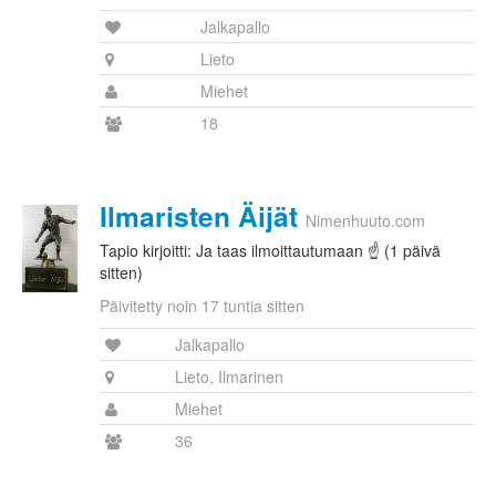
Jalkapallo
Lieto
Miehet
18
Ilmaristen Äijät
Nimenhuuto.com
Tapio kirjoitti: Ja taas ilmoittautumaan ☝️ (1 päivä
sitten)
Päivitetty noin 17 tuntia sitten
Jalkapallo
Lieto, Ilmarinen
Miehet
36