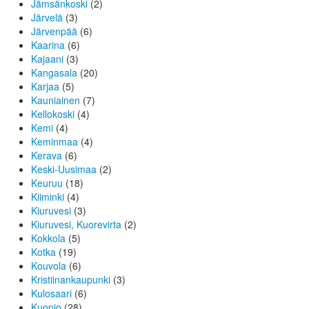
Jämsänkoski
(2)
Järvelä
(3)
Järvenpää
(6)
Kaarina
(6)
Kajaani
(3)
Kangasala
(20)
Karjaa
(5)
Kauniainen
(7)
Kellokoski
(4)
Kemi
(4)
Keminmaa
(4)
Kerava
(6)
Keski-Uusimaa
(2)
Keuruu
(18)
Kiiminki
(4)
Kiuruvesi
(3)
Kiuruvesi, Kuorevirta
(2)
Kokkola
(5)
Kotka
(19)
Kouvola
(6)
Kristiinankaupunki
(3)
Kulosaari
(6)
Kuopio
(28)