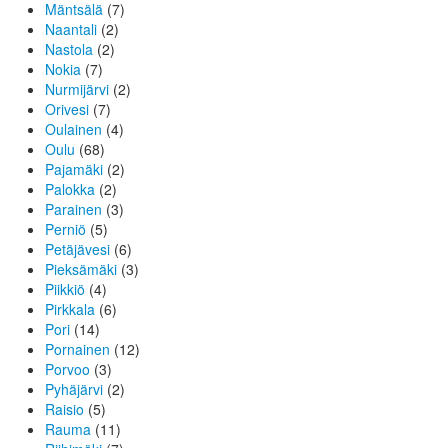
Mäntsälä
(7)
Naantali
(2)
Nastola
(2)
Nokia
(7)
Nurmijärvi
(2)
Orivesi
(7)
Oulainen
(4)
Oulu
(68)
Pajamäki
(2)
Palokka
(2)
Parainen
(3)
Perniö
(5)
Petäjävesi
(6)
Pieksämäki
(3)
Piikkiö
(4)
Pirkkala
(6)
Pori
(14)
Pornainen
(12)
Porvoo
(3)
Pyhäjärvi
(2)
Raisio
(5)
Rauma
(11)