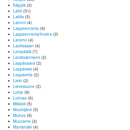
Käpylä
(2)
Lahti
(51)
Laitila
(5)
Lammi
(4)
Lappeenranta
(8)
Lappeenranta/Imatra
(2)
Larsmo
(4)
Lauttasaari
(4)
Lempäälä
(7)
Lentävänniemi
(2)
Leppävaara
(2)
Leppävesi
(4)
Leppävirta
(2)
Lieto
(2)
Lievestuore
(2)
Lohja
(8)
Loimaa
(6)
Mikkeli
(5)
Mouhijärvi
(5)
Muhos
(9)
Muurame
(2)
Mynämäki
(4)