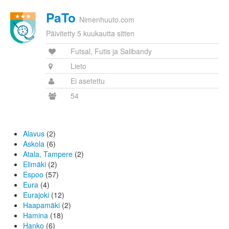
PaTo
Nimenhuuto.com
Päivitetty 5 kuukautta sitten
Futsal, Futis ja Salibandy
Lieto
Ei asetettu
54
Alavus
(2)
Askola
(6)
Atala, Tampere
(2)
Elimäki
(2)
Espoo
(57)
Eura
(4)
Eurajoki
(12)
Haapamäki
(2)
Hamina
(18)
Hanko
(6)