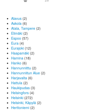
28
Alavus
(2)
Askola
(6)
Atala, Tampere
(2)
Elimäki
(2)
Espoo
(57)
Eura
(4)
Eurajoki
(12)
Haapamäki
(2)
Hamina
(18)
Hanko
(6)
Hannunniittu
(2)
Hannunniitun Alue
(2)
Harjavalta
(6)
Hattula
(2)
Haukipudas
(3)
Helsingfors
(4)
Helsinki
(272)
Helsinki, Käpylä
(2)
Herttoniemi
(2)