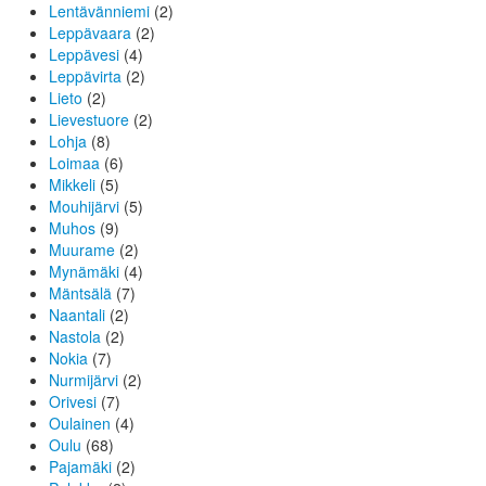
Lentävänniemi
(2)
Leppävaara
(2)
Leppävesi
(4)
Leppävirta
(2)
Lieto
(2)
Lievestuore
(2)
Lohja
(8)
Loimaa
(6)
Mikkeli
(5)
Mouhijärvi
(5)
Muhos
(9)
Muurame
(2)
Mynämäki
(4)
Mäntsälä
(7)
Naantali
(2)
Nastola
(2)
Nokia
(7)
Nurmijärvi
(2)
Orivesi
(7)
Oulainen
(4)
Oulu
(68)
Pajamäki
(2)