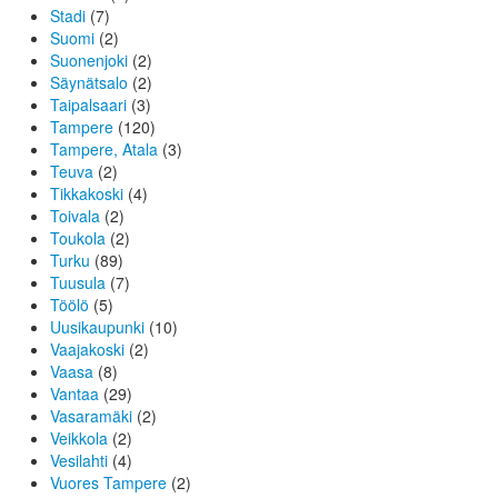
Stadi
(7)
Suomi
(2)
Suonenjoki
(2)
Säynätsalo
(2)
Taipalsaari
(3)
Tampere
(120)
Tampere, Atala
(3)
Teuva
(2)
Tikkakoski
(4)
Toivala
(2)
Toukola
(2)
Turku
(89)
Tuusula
(7)
Töölö
(5)
Uusikaupunki
(10)
Vaajakoski
(2)
Vaasa
(8)
Vantaa
(29)
Vasaramäki
(2)
Veikkola
(2)
Vesilahti
(4)
Vuores Tampere
(2)