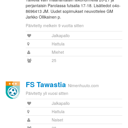
perjantaisin Parolassa futsalia 17-18. Lisätiedot o4o-
8696413 JM. Uudet sopimukset neuvottelee GM
Jarkko Ollikainen p.
Päivitetty melkein 9 vuotta sitten
Jalkapallo
Hattula
Miehet
25
FS Tawastia
Nimenhuuto.com
Päivitetty yli vuosi sitten
Jalkapallo
Hattula
Naiset