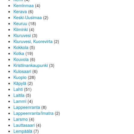
Keminmaa
(4)
Kerava
(6)
Keski-Uusimaa
(2)
Keuruu
(18)
Kiiminki
(4)
Kiuruvesi
(3)
Kiuruvesi, Kuorevirta
(2)
Kokkola
(5)
Kotka
(19)
Kouvola
(6)
Kristiinankaupunki
(3)
Kulosaari
(6)
Kuopio
(28)
Käpylä
(2)
Lahti
(51)
Laitila
(5)
Lammi
(4)
Lappeenranta
(8)
Lappeenranta/Imatra
(2)
Larsmo
(4)
Lauttasaari
(4)
Lempäälä
(7)