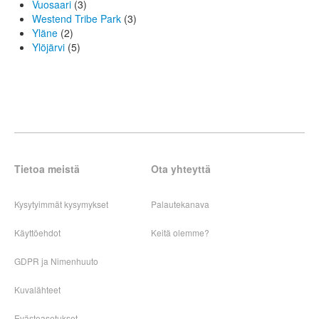
Vuosaari
(3)
Westend Tribe Park
(3)
Yläne
(2)
Ylöjärvi
(5)
Tietoa meistä
Ota yhteyttä
Kysytyimmät kysymykset
Palautekanava
Käyttöehdot
Keitä olemme?
GDPR ja Nimenhuuto
Kuvalähteet
Evästeasetukset