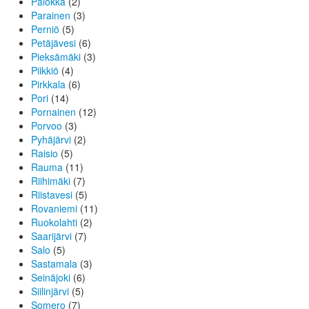
Palokka
(2)
Parainen
(3)
Perniö
(5)
Petäjävesi
(6)
Pieksämäki
(3)
Piikkiö
(4)
Pirkkala
(6)
Pori
(14)
Pornainen
(12)
Porvoo
(3)
Pyhäjärvi
(2)
Raisio
(5)
Rauma
(11)
Riihimäki
(7)
Riistavesi
(5)
Rovaniemi
(11)
Ruokolahti
(2)
Saarijärvi
(7)
Salo
(5)
Sastamala
(3)
Seinäjoki
(6)
Siilinjärvi
(5)
Somero
(7)