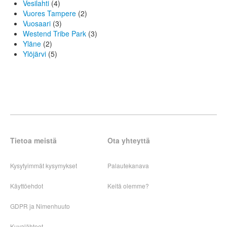
Vesilahti
(4)
Vuores Tampere
(2)
Vuosaari
(3)
Westend Tribe Park
(3)
Yläne
(2)
Ylöjärvi
(5)
Tietoa meistä
Ota yhteyttä
Kysytyimmät kysymykset
Palautekanava
Käyttöehdot
Keitä olemme?
GDPR ja Nimenhuuto
Kuvalähteet