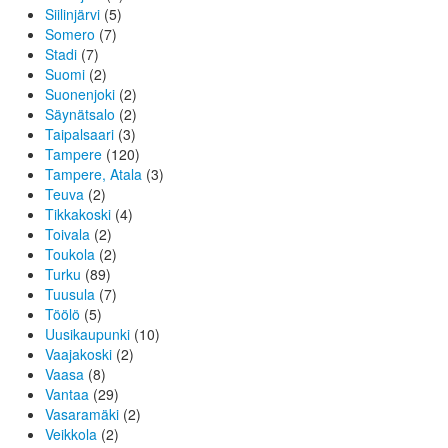
Siilinjärvi
(5)
Somero
(7)
Stadi
(7)
Suomi
(2)
Suonenjoki
(2)
Säynätsalo
(2)
Taipalsaari
(3)
Tampere
(120)
Tampere, Atala
(3)
Teuva
(2)
Tikkakoski
(4)
Toivala
(2)
Toukola
(2)
Turku
(89)
Tuusula
(7)
Töölö
(5)
Uusikaupunki
(10)
Vaajakoski
(2)
Vaasa
(8)
Vantaa
(29)
Vasaramäki
(2)
Veikkola
(2)