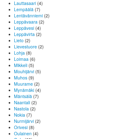
Lauttasaari
(4)
Lempäälä
(7)
Lentävänniemi
(2)
Leppävaara
(2)
Leppävesi
(4)
Leppävirta
(2)
Lieto
(2)
Lievestuore
(2)
Lohja
(8)
Loimaa
(6)
Mikkeli
(5)
Mouhijärvi
(5)
Muhos
(9)
Muurame
(2)
Mynämäki
(4)
Mäntsälä
(7)
Naantali
(2)
Nastola
(2)
Nokia
(7)
Nurmijärvi
(2)
Orivesi
(8)
Oulainen
(4)