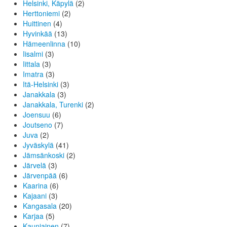
Helsinki, Käpylä
(2)
Herttoniemi
(2)
Huittinen
(4)
Hyvinkää
(13)
Hämeenlinna
(10)
Iisalmi
(3)
Iittala
(3)
Imatra
(3)
Itä-Helsinki
(3)
Janakkala
(3)
Janakkala, Turenki
(2)
Joensuu
(6)
Joutseno
(7)
Juva
(2)
Jyväskylä
(41)
Jämsänkoski
(2)
Järvelä
(3)
Järvenpää
(6)
Kaarina
(6)
Kajaani
(3)
Kangasala
(20)
Karjaa
(5)
Kauniainen
(7)