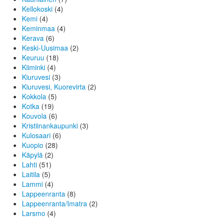
Kellokoski
(4)
Kemi
(4)
Keminmaa
(4)
Kerava
(6)
Keski-Uusimaa
(2)
Keuruu
(18)
Kiiminki
(4)
Kiuruvesi
(3)
Kiuruvesi, Kuorevirta
(2)
Kokkola
(5)
Kotka
(19)
Kouvola
(6)
Kristiinankaupunki
(3)
Kulosaari
(6)
Kuopio
(28)
Käpylä
(2)
Lahti
(51)
Laitila
(5)
Lammi
(4)
Lappeenranta
(8)
Lappeenranta/Imatra
(2)
Larsmo
(4)