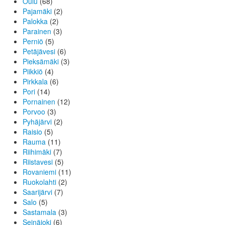
Oulu
(68)
Pajamäki
(2)
Palokka
(2)
Parainen
(3)
Perniö
(5)
Petäjävesi
(6)
Pieksämäki
(3)
Piikkiö
(4)
Pirkkala
(6)
Pori
(14)
Pornainen
(12)
Porvoo
(3)
Pyhäjärvi
(2)
Raisio
(5)
Rauma
(11)
Riihimäki
(7)
Riistavesi
(5)
Rovaniemi
(11)
Ruokolahti
(2)
Saarijärvi
(7)
Salo
(5)
Sastamala
(3)
Seinäjoki
(6)