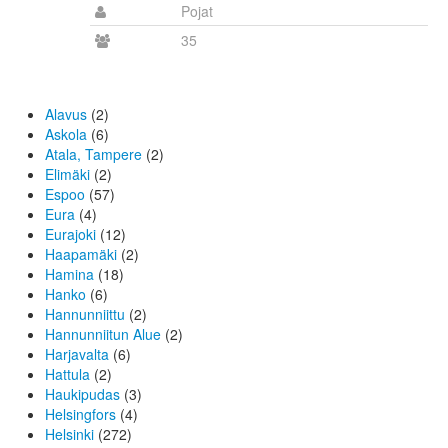
Pojat
35
Alavus
(2)
Askola
(6)
Atala, Tampere
(2)
Elimäki
(2)
Espoo
(57)
Eura
(4)
Eurajoki
(12)
Haapamäki
(2)
Hamina
(18)
Hanko
(6)
Hannunniittu
(2)
Hannunniitun Alue
(2)
Harjavalta
(6)
Hattula
(2)
Haukipudas
(3)
Helsingfors
(4)
Helsinki
(272)