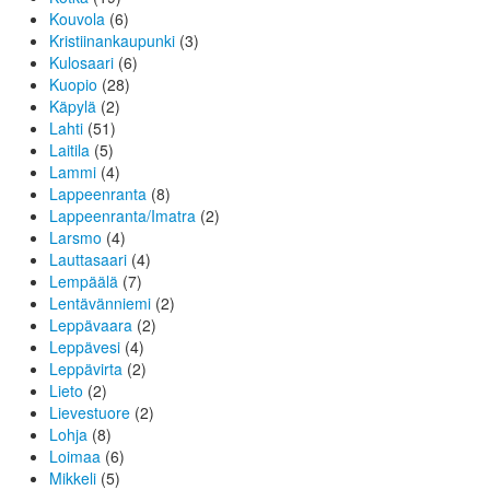
Kouvola
(6)
Kristiinankaupunki
(3)
Kulosaari
(6)
Kuopio
(28)
Käpylä
(2)
Lahti
(51)
Laitila
(5)
Lammi
(4)
Lappeenranta
(8)
Lappeenranta/Imatra
(2)
Larsmo
(4)
Lauttasaari
(4)
Lempäälä
(7)
Lentävänniemi
(2)
Leppävaara
(2)
Leppävesi
(4)
Leppävirta
(2)
Lieto
(2)
Lievestuore
(2)
Lohja
(8)
Loimaa
(6)
Mikkeli
(5)