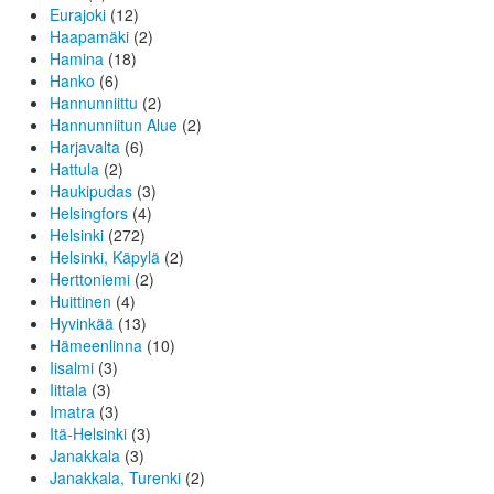
Eurajoki
(12)
Haapamäki
(2)
Hamina
(18)
Hanko
(6)
Hannunniittu
(2)
Hannunniitun Alue
(2)
Harjavalta
(6)
Hattula
(2)
Haukipudas
(3)
Helsingfors
(4)
Helsinki
(272)
Helsinki, Käpylä
(2)
Herttoniemi
(2)
Huittinen
(4)
Hyvinkää
(13)
Hämeenlinna
(10)
Iisalmi
(3)
Iittala
(3)
Imatra
(3)
Itä-Helsinki
(3)
Janakkala
(3)
Janakkala, Turenki
(2)