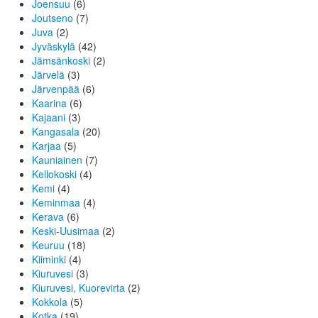
Joensuu
(6)
Joutseno
(7)
Juva
(2)
Jyväskylä
(42)
Jämsänkoski
(2)
Järvelä
(3)
Järvenpää
(6)
Kaarina
(6)
Kajaani
(3)
Kangasala
(20)
Karjaa
(5)
Kauniainen
(7)
Kellokoski
(4)
Kemi
(4)
Keminmaa
(4)
Kerava
(6)
Keski-Uusimaa
(2)
Keuruu
(18)
Kiiminki
(4)
Kiuruvesi
(3)
Kiuruvesi, Kuorevirta
(2)
Kokkola
(5)
Kotka
(19)