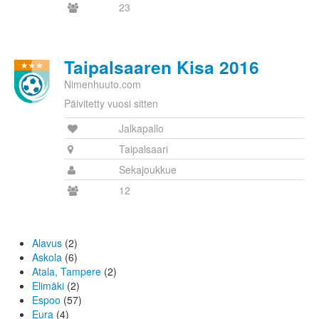
23
Taipalsaaren Kisa 2016
Nimenhuuto.com
Päivitetty vuosi sitten
Jalkapallo
Taipalsaari
Sekajoukkue
12
Alavus
(2)
Askola
(6)
Atala, Tampere
(2)
Elimäki
(2)
Espoo
(57)
Eura
(4)