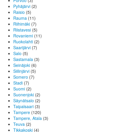
Porvoo
(3)
Pyhäjärvi
(2)
Raisio
(5)
Rauma
(11)
Riihimäki
(7)
Riistavesi
(5)
Rovaniemi
(11)
Ruokolahti
(2)
Saarijärvi
(7)
Salo
(5)
Sastamala
(3)
Seinäjoki
(6)
Siilinjärvi
(5)
Somero
(7)
Stadi
(7)
Suomi
(2)
Suonenjoki
(2)
Säynätsalo
(2)
Taipalsaari
(3)
Tampere
(120)
Tampere, Atala
(3)
Teuva
(2)
Tikkakoski
(4)