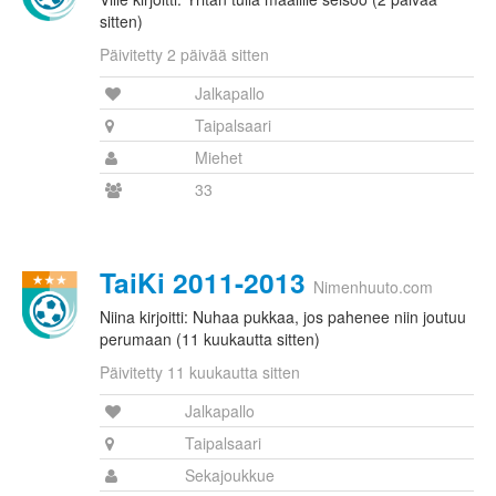
sitten)
Päivitetty 2 päivää sitten
Jalkapallo
Taipalsaari
Miehet
33
TaiKi 2011-2013
Nimenhuuto.com
Niina kirjoitti: Nuhaa pukkaa, jos pahenee niin joutuu
perumaan (11 kuukautta sitten)
Päivitetty 11 kuukautta sitten
Jalkapallo
Taipalsaari
Sekajoukkue