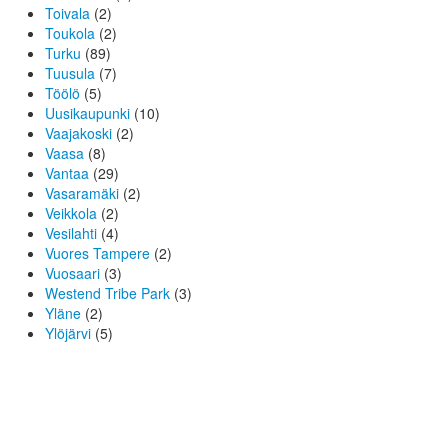
Toivala
(2)
Toukola
(2)
Turku
(89)
Tuusula
(7)
Töölö
(5)
Uusikaupunki
(10)
Vaajakoski
(2)
Vaasa
(8)
Vantaa
(29)
Vasaramäki
(2)
Veikkola
(2)
Vesilahti
(4)
Vuores Tampere
(2)
Vuosaari
(3)
Westend Tribe Park
(3)
Yläne
(2)
Ylöjärvi
(5)