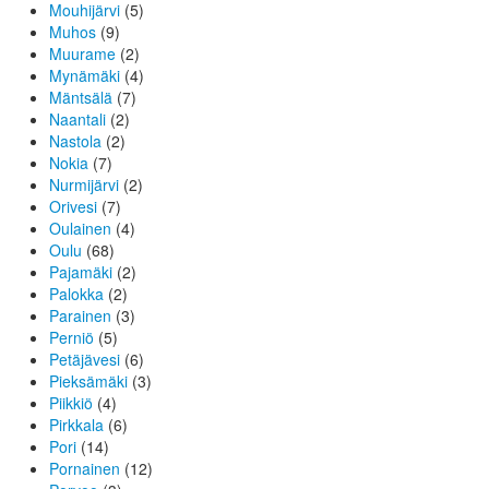
Mouhijärvi
(5)
Muhos
(9)
Muurame
(2)
Mynämäki
(4)
Mäntsälä
(7)
Naantali
(2)
Nastola
(2)
Nokia
(7)
Nurmijärvi
(2)
Orivesi
(7)
Oulainen
(4)
Oulu
(68)
Pajamäki
(2)
Palokka
(2)
Parainen
(3)
Perniö
(5)
Petäjävesi
(6)
Pieksämäki
(3)
Piikkiö
(4)
Pirkkala
(6)
Pori
(14)
Pornainen
(12)