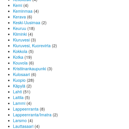
Kemi
(4)
Keminmaa
(4)
Kerava
(6)
Keski-Uusimaa
(2)
Keuruu
(18)
Kiiminki
(4)
Kiuruvesi
(3)
Kiuruvesi, Kuorevirta
(2)
Kokkola
(5)
Kotka
(19)
Kouvola
(6)
Kristiinankaupunki
(3)
Kulosaari
(6)
Kuopio
(28)
Käpylä
(2)
Lahti
(51)
Laitila
(5)
Lammi
(4)
Lappeenranta
(8)
Lappeenranta/Imatra
(2)
Larsmo
(4)
Lauttasaari
(4)