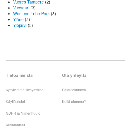
Vuores Tampere
(2)
Vuosaari
(3)
Westend Tribe Park
(3)
Yläne
(2)
Ylöjärvi
(5)
Tietoa meistä
Ota yhteyttä
Kysytyimmät kysymykset
Palautekanava
Käyttöehdot
Keitä olemme?
GDPR ja Nimenhuuto
Kuvalähteet