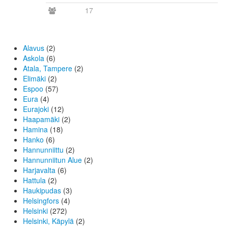
17
Alavus
(2)
Askola
(6)
Atala, Tampere
(2)
Elimäki
(2)
Espoo
(57)
Eura
(4)
Eurajoki
(12)
Haapamäki
(2)
Hamina
(18)
Hanko
(6)
Hannunniittu
(2)
Hannunniitun Alue
(2)
Harjavalta
(6)
Hattula
(2)
Haukipudas
(3)
Helsingfors
(4)
Helsinki
(272)
Helsinki, Käpylä
(2)