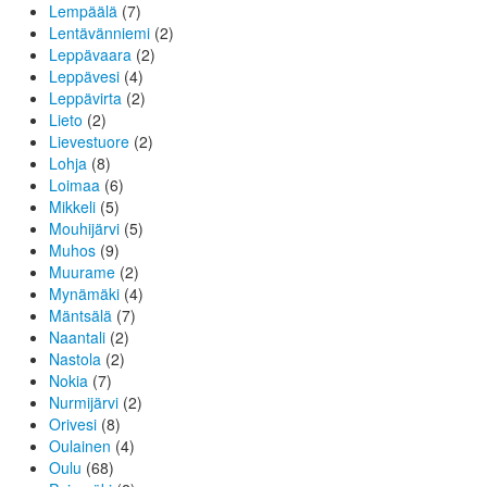
Lempäälä
(7)
Lentävänniemi
(2)
Leppävaara
(2)
Leppävesi
(4)
Leppävirta
(2)
Lieto
(2)
Lievestuore
(2)
Lohja
(8)
Loimaa
(6)
Mikkeli
(5)
Mouhijärvi
(5)
Muhos
(9)
Muurame
(2)
Mynämäki
(4)
Mäntsälä
(7)
Naantali
(2)
Nastola
(2)
Nokia
(7)
Nurmijärvi
(2)
Orivesi
(8)
Oulainen
(4)
Oulu
(68)