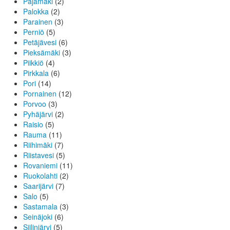
Pajamäki
(2)
Palokka
(2)
Parainen
(3)
Perniö
(5)
Petäjävesi
(6)
Pieksämäki
(3)
Piikkiö
(4)
Pirkkala
(6)
Pori
(14)
Pornainen
(12)
Porvoo
(3)
Pyhäjärvi
(2)
Raisio
(5)
Rauma
(11)
Riihimäki
(7)
Riistavesi
(5)
Rovaniemi
(11)
Ruokolahti
(2)
Saarijärvi
(7)
Salo
(5)
Sastamala
(3)
Seinäjoki
(6)
Siilinjärvi
(5)