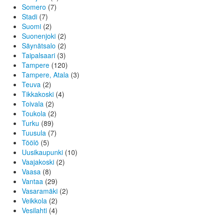
Somero
(7)
Stadi
(7)
Suomi
(2)
Suonenjoki
(2)
Säynätsalo
(2)
Taipalsaari
(3)
Tampere
(120)
Tampere, Atala
(3)
Teuva
(2)
Tikkakoski
(4)
Toivala
(2)
Toukola
(2)
Turku
(89)
Tuusula
(7)
Töölö
(5)
Uusikaupunki
(10)
Vaajakoski
(2)
Vaasa
(8)
Vantaa
(29)
Vasaramäki
(2)
Veikkola
(2)
Vesilahti
(4)