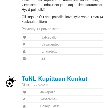
viimeisimmät tiedotukset ja pelaajien ilmoittautumiset.
Hyviä pelihetkiä!
Olli kirjoitti: Olli ehtii paikalle ikävä kyllä vasta 17:30 (4
kuukautta sitten)
Päivitetty 11 päivää sitten
Jalkapallo
Vasaramäki
Ei asetettu
22
TuNL Kupittaan Kunkut
Nimenhuuto.com
Jalkapallo
Vasaramäki
Sekajoukkue