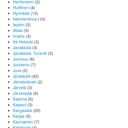
Herttoniemi
(2)
Huittinen
(4)
Hyvinkää
(13)
Hämeenlinna
(10)
Iisalmi
(3)
Iittala
(3)
Imatra
(3)
Itä-Helsinki
(3)
Janakkala
(3)
Janakkala, Turenki
(2)
Joensuu
(6)
Joutseno
(7)
Juva
(2)
Jyväskylä
(42)
Jämsänkoski
(2)
Järvelä
(3)
Järvenpää
(6)
Kaarina
(6)
Kajaani
(3)
Kangasala
(20)
Karjaa
(5)
Kauniainen
(7)
Kellokoski
(4)