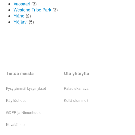
Vuosaari
(3)
Westend Tribe Park
(3)
Yläne
(2)
Ylöjärvi
(5)
Tietoa meistä
Ota yhteyttä
Kysytyimmät kysymykset
Palautekanava
Käyttöehdot
Keitä olemme?
GDPR ja Nimenhuuto
Kuvalähteet