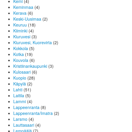
Kemi
(4)
Keminmaa
(4)
Kerava
(6)
Keski-Uusimaa
(2)
Keuruu
(18)
Kiiminki
(4)
Kiuruvesi
(3)
Kiuruvesi, Kuorevirta
(2)
Kokkola
(5)
Kotka
(19)
Kouvola
(6)
Kristiinankaupunki
(3)
Kulosaari
(6)
Kuopio
(28)
Käpylä
(2)
Lahti
(51)
Laitila
(5)
Lammi
(4)
Lappeenranta
(8)
Lappeenranta/Imatra
(2)
Larsmo
(4)
Lauttasaari
(4)
Lempäälä
(7)