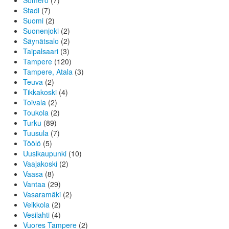
Somero
(7)
Stadi
(7)
Suomi
(2)
Suonenjoki
(2)
Säynätsalo
(2)
Taipalsaari
(3)
Tampere
(120)
Tampere, Atala
(3)
Teuva
(2)
Tikkakoski
(4)
Toivala
(2)
Toukola
(2)
Turku
(89)
Tuusula
(7)
Töölö
(5)
Uusikaupunki
(10)
Vaajakoski
(2)
Vaasa
(8)
Vantaa
(29)
Vasaramäki
(2)
Veikkola
(2)
Vesilahti
(4)
Vuores Tampere
(2)