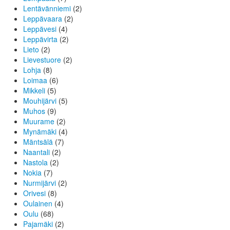
Lentävänniemi
(2)
Leppävaara
(2)
Leppävesi
(4)
Leppävirta
(2)
Lieto
(2)
Lievestuore
(2)
Lohja
(8)
Loimaa
(6)
Mikkeli
(5)
Mouhijärvi
(5)
Muhos
(9)
Muurame
(2)
Mynämäki
(4)
Mäntsälä
(7)
Naantali
(2)
Nastola
(2)
Nokia
(7)
Nurmijärvi
(2)
Orivesi
(8)
Oulainen
(4)
Oulu
(68)
Pajamäki
(2)