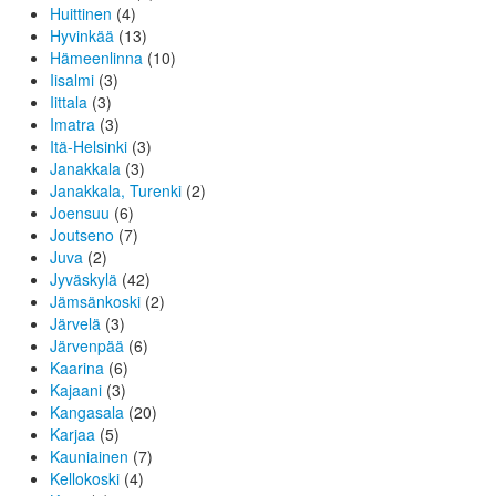
Huittinen
(4)
Hyvinkää
(13)
Hämeenlinna
(10)
Iisalmi
(3)
Iittala
(3)
Imatra
(3)
Itä-Helsinki
(3)
Janakkala
(3)
Janakkala, Turenki
(2)
Joensuu
(6)
Joutseno
(7)
Juva
(2)
Jyväskylä
(42)
Jämsänkoski
(2)
Järvelä
(3)
Järvenpää
(6)
Kaarina
(6)
Kajaani
(3)
Kangasala
(20)
Karjaa
(5)
Kauniainen
(7)
Kellokoski
(4)