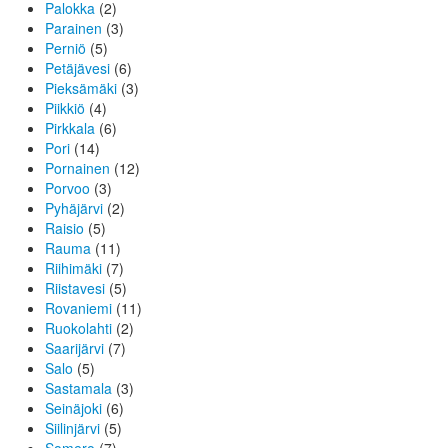
Palokka
(2)
Parainen
(3)
Perniö
(5)
Petäjävesi
(6)
Pieksämäki
(3)
Piikkiö
(4)
Pirkkala
(6)
Pori
(14)
Pornainen
(12)
Porvoo
(3)
Pyhäjärvi
(2)
Raisio
(5)
Rauma
(11)
Riihimäki
(7)
Riistavesi
(5)
Rovaniemi
(11)
Ruokolahti
(2)
Saarijärvi
(7)
Salo
(5)
Sastamala
(3)
Seinäjoki
(6)
Siilinjärvi
(5)