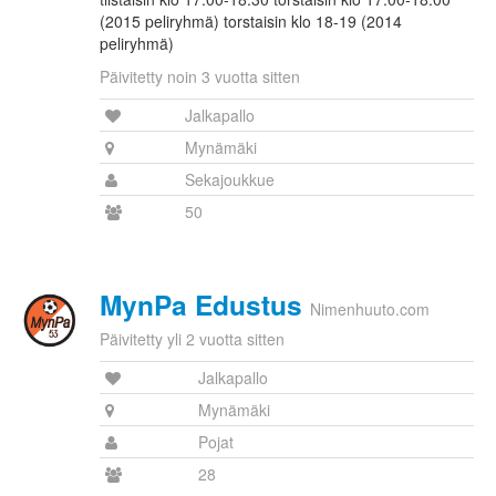
(2015 peliryhmä) torstaisin klo 18-19 (2014
peliryhmä)
Päivitetty noin 3 vuotta sitten
Jalkapallo
Mynämäki
Sekajoukkue
50
MynPa Edustus
Nimenhuuto.com
Päivitetty yli 2 vuotta sitten
Jalkapallo
Mynämäki
Pojat
28