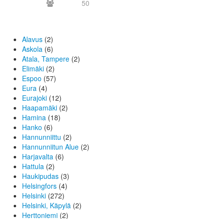
50
Alavus
(2)
Askola
(6)
Atala, Tampere
(2)
Elimäki
(2)
Espoo
(57)
Eura
(4)
Eurajoki
(12)
Haapamäki
(2)
Hamina
(18)
Hanko
(6)
Hannunniittu
(2)
Hannunniitun Alue
(2)
Harjavalta
(6)
Hattula
(2)
Haukipudas
(3)
Helsingfors
(4)
Helsinki
(272)
Helsinki, Käpylä
(2)
Herttoniemi
(2)