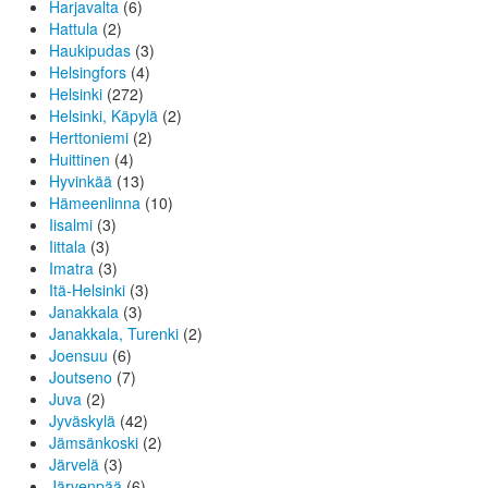
Harjavalta
(6)
Hattula
(2)
Haukipudas
(3)
Helsingfors
(4)
Helsinki
(272)
Helsinki, Käpylä
(2)
Herttoniemi
(2)
Huittinen
(4)
Hyvinkää
(13)
Hämeenlinna
(10)
Iisalmi
(3)
Iittala
(3)
Imatra
(3)
Itä-Helsinki
(3)
Janakkala
(3)
Janakkala, Turenki
(2)
Joensuu
(6)
Joutseno
(7)
Juva
(2)
Jyväskylä
(42)
Jämsänkoski
(2)
Järvelä
(3)
Järvenpää
(6)