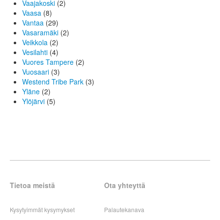
Vaajakoski
(2)
Vaasa
(8)
Vantaa
(29)
Vasaramäki
(2)
Veikkola
(2)
Vesilahti
(4)
Vuores Tampere
(2)
Vuosaari
(3)
Westend Tribe Park
(3)
Yläne
(2)
Ylöjärvi
(5)
Tietoa meistä
Ota yhteyttä
Kysytyimmät kysymykset
Palautekanava