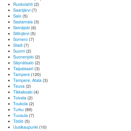
Ruokolahti
(2)
Saarijärvi
(7)
Salo
(5)
Sastamala
(3)
Seinäjoki
(6)
Siilinjärvi
(5)
Somero
(7)
Stadi
(7)
Suomi
(2)
Suonenjoki
(2)
Säynätsalo
(2)
Taipalsaari
(3)
Tampere
(120)
Tampere, Atala
(3)
Teuva
(2)
Tikkakoski
(4)
Toivala
(2)
Toukola
(2)
Turku
(89)
Tuusula
(7)
Töölö
(5)
Uusikaupunki
(10)