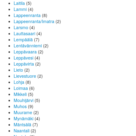
Laitila
(5)
Lammi
(4)
Lappeenranta
(8)
Lappeenranta/Imatra
(2)
Larsmo
(4)
Lauttasaari
(4)
Lempäälä
(7)
Lentävänniemi
(2)
Leppävaara
(2)
Leppävesi
(4)
Leppävirta
(2)
Lieto
(2)
Lievestuore
(2)
Lohja
(8)
Loimaa
(6)
Mikkeli
(5)
Mouhijärvi
(5)
Muhos
(9)
Muurame
(2)
Mynämäki
(4)
Mäntsälä
(7)
Naantali
(2)