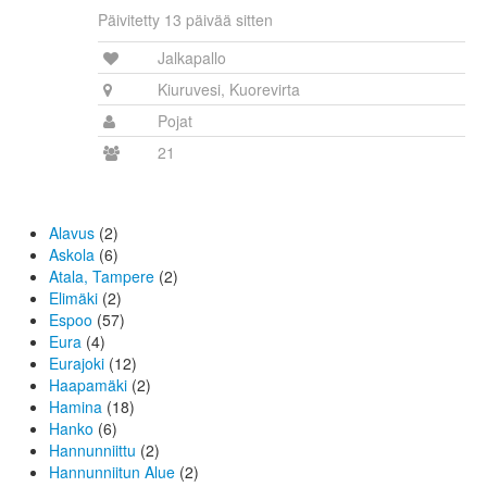
Päivitetty 13 päivää sitten
Jalkapallo
Kiuruvesi, Kuorevirta
Pojat
21
Alavus
(2)
Askola
(6)
Atala, Tampere
(2)
Elimäki
(2)
Espoo
(57)
Eura
(4)
Eurajoki
(12)
Haapamäki
(2)
Hamina
(18)
Hanko
(6)
Hannunniittu
(2)
Hannunniitun Alue
(2)