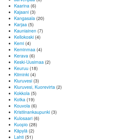
Kaarina
(6)
Kajaani
(3)
Kangasala
(20)
Karjaa
(5)
Kauniainen
(7)
Kellokoski
(4)
Kemi
(4)
Keminmaa
(4)
Kerava
(6)
Keski-Uusimaa
(2)
Keuruu
(18)
Kiiminki
(4)
Kiuruvesi
(3)
Kiuruvesi, Kuorevirta
(2)
Kokkola
(5)
Kotka
(19)
Kouvola
(6)
Kristiinankaupunki
(3)
Kulosaari
(6)
Kuopio
(28)
Käpylä
(2)
Lahti
(51)