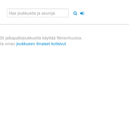
30 jalkapallojoukkuetta käyttää Nimenhuutoa.
sta oman
joukkueen ilmaiset kotisivut
.