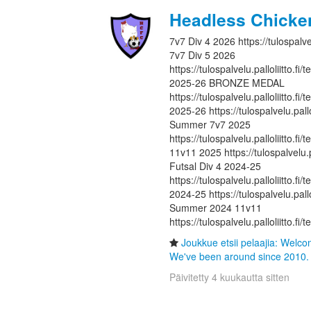
Headless Chicke
7v7 Div 4 2026 https://tulospalvel
7v7 Div 5 2026
https://tulospalvelu.palloliitto.f
2025-26 BRONZE MEDAL
https://tulospalvelu.palloliitto.f
2025-26 https://tulospalvelu.pallo
Summer 7v7 2025
https://tulospalvelu.palloliitto.
11v11 2025 https://tulospalvelu.p
Futsal Div 4 2024-25
https://tulospalvelu.palloliitto.f
2024-25 https://tulospalvelu.pallo
Summer 2024 11v11
https://tulospalvelu.palloliitto.fi
Joukkue etsii pelaajia: Welc
We've been around since 2010. 
Päivitetty 4 kuukautta sitten